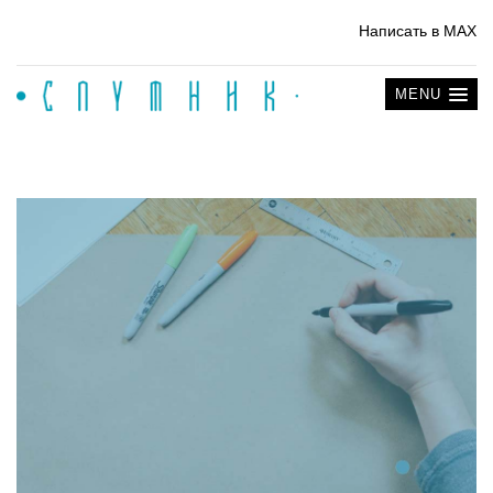
Написать в MAX
MENU