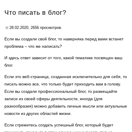
Что писать в блог?
28.02.2020,
2656
просмотров.
Если вы создали свой блог, то наверняка перед вами встанет
проблема – что же написать?
И здесь ответ зависит от того, какой тематике посвящен ваш
блог.
Если это веб-страница, созданная исключительно для себя, то
писать можно все, что только будет приходить вам в голову.
Если вы создали профессиональный блог, то размещайте
записи из своей сферы деятельности, иногда (для
разнообразия) можно добавить личные мысли или актуальные
новости из других областей жизни.
Если стремитесь создать успешный блог, который будет