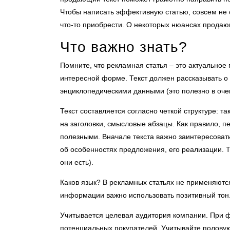
Чтобы написать эффективную статью, совсем не
что-то приобрести. О некоторых нюансах продающ
Что важно знать?
Помните, что рекламная статья – это актуальное
интересной форме. Текст должен рассказывать о п
энциклопедическими данными (это полезно в очен
Текст составляется согласно четкой структуре: т
на заголовки, смысловые абзацы. Как правило, п
полезными. Вначале текста важно заинтересовать
об особенностях предложения, его реализации. Т
они есть).
Каков язык? В рекламных статьях не применяютс
информации важно использовать позитивный тон
Учитывается целевая аудитория компании. При 
потенциальных покупателей. Учитывайте половую