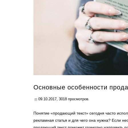
Основные особенности прода
09.10.2017,
3018
просмотров.
Понятие «продающий текст» сегодня часто исполь
рекламная статья и для чего она нужна? Если н
продающий текст поможет грамотно направить поль