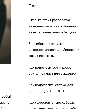
Блог
Сколько стоит разработка
интернет‑магазина в Липецке:
из чего складывается бюджет
5 ошибок при запуске
интернет‑магазина в Липецке и
как их избежать
Как подготовиться к заказу
сайта: чек‑лист для заказчика
Как подготовить статью для
сайта под AEO и GEO
т собой
та, то
Как самостоятельно собрать
у).
семантическое ядро для сайта