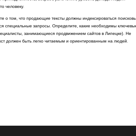
то человеку.
те о том, что продающие тексты должны индексироваться поисков
ся специальные запросы. Определите, какие необходимы ключевы
 специалисты, занимающиеся
продвижением сайтов в Липецке
). Не
екст должен быть легко читаемым и ориентированным на людей.