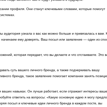
писании профиля. Они станут ключевыми словами, которые помогут
системах.
ы аудитория узнала о вас как можно больше и привязалась к вам. 
ы начинаем ему доверять. Ваш посыл или заявление — один из спо
ожений, которая передает, что вы делаете и что отстаиваете. Это 
вать суть вашего личного бренда, а также подчеркивать вашу
ативного бренда, такое заявление помогает компании занять позиц
и ваших навыках. Он лучше работает, если отражает интересы ваш
робуйте ответить на вопросы: «Какую основную идею я могу предл
оряя посыл и ключевые идеи личного бренда в каждом посте, вы