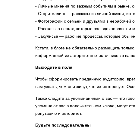
- Личные мнения по важным событиям в рынке, о
- Сторителлинг — рассказы из личной жизни, ин
- Фотографии с семьей и друзьями в нерабочей о
- Рассказы о вещах, которые вас вдохновляют и 
- Закулисье — рабочие процессы, которые обычно
Кстати, в блоге не обязательно размещать только
информацией из авторитетных источников в вашей
Выходите в поля
Чтобы сформировать преданную аудиторию, врем
вам узнать, чем они живут, что их интересует. О
Также следите за упоминаниями о вас — что гово
упоминают вас в положительном ключе, могут ст
репутацию и авторитет.
Будьте последовательны