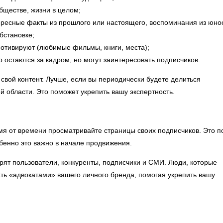
бществе, жизни в целом;
тересные факты из прошлого или настоящего, воспоминания из юно
бстановке;
мотивируют (любимые фильмы, книги, места);
 остаются за кадром, но могут заинтересовать подписчиков.
 свой контент. Лучше, если вы периодически будете делиться
 области. Это поможет укрепить вашу экспертность.
я от времени просматривайте страницы своих подписчиков. Это 
собенно это важно в начале продвижения.
рят пользователи, конкуренты, подписчики и СМИ. Люди, которые
ать «адвокатами» вашего личного бренда, помогая укрепить вашу