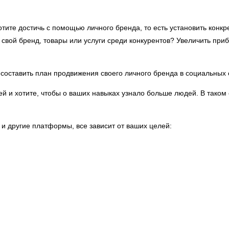
отите достичь с помощью личного бренда, то есть установить конк
 свой бренд, товары или услуги среди конкурентов? Увеличить при
е составить план продвижения своего личного бренда в социальных 
 и хотите, чтобы о ваших навыках узнало больше людей. В таком
и другие платформы, все зависит от ваших целей: