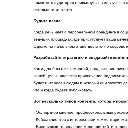
помогаете аудитории привыкнуть к вам, лучше з
остального контента.
Будьте везде
Когда речь идет о персональном брендинге в соц
ведущих площадках, где присутствует ваша целева
Однако на начальном этапе достаточно сосредот
Разработайте стратегию и создавайте контен
Как и для больших компаний, продвижение личног
вашей целью является привлечение подписчиков в
будет интересен людям и который они захотят де
что и когда будете публиковать.
Вот несколько типов контента, которые помо
- Экспертное мнение, профессиональные рекоме
- Кейсы клиентов с интересными комментариями,
- Видеоуроки, трансляции мероприятий, интерес