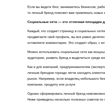
Если вы ведете блог, занимаетесь бизнесом, ра
то личный бренд поможет вам привлекать новых к
Социальные сети — это отличная площадка д
Каждый, кто создает страницу в социальных сетя
продвигаете свой профиль, вы все равно делите
оставляете комментарии. Это создает образ, с к
Можно использовать социальные сети как мощный
аудиторию, развить бренд и выделиться среди ко
Как и для компаний, предпринимателям (эксперт
личным брендом гораздо легче находить клиентов
рынок. Например, если владелец небольшого биз
компании, продукту или услуге.
Однако сформировать личный бренд невозможно з
Ниже приведены несколько полезных советов по 