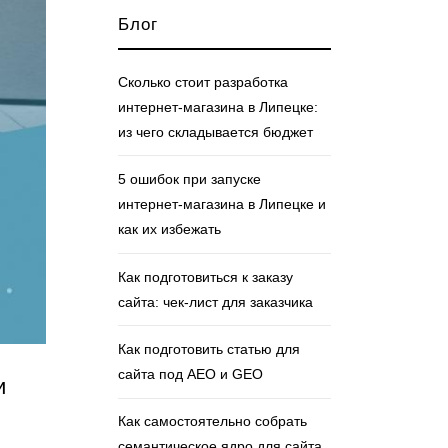
Блог
Сколько стоит разработка
интернет‑магазина в Липецке:
из чего складывается бюджет
5 ошибок при запуске
интернет‑магазина в Липецке и
как их избежать
Как подготовиться к заказу
сайта: чек‑лист для заказчика
Как подготовить статью для
сайта под AEO и GEO
и
Как самостоятельно собрать
семантическое ядро для сайта