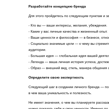
Разработайте концепцию бренда
Для этого пройдитесь по следующим пунктам и з
- Кто вы — ваши интересы, желания, убеждения.
- Какие у вас личные качества и жизненный опыт.
- Ваши ценности и философия — в бизнесе, отно
- Социально значимые цели — к чему вы стремите
аудитории.
- Большая идея — глобальная идея вашей деятел
- Легенда — ваша личная история успеха, достиж
- Образ — внешний вид, стиль, манера общения 
Определите свою экспертность
Следующий шаг в создании личного бренда — пон
в чем ваша уникальность и полезность.
Не имеет значения, о чем вы планируете рассказ
нужно показать себя и свои ценности. Именно по