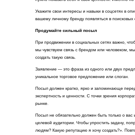
Укажите свои интересы и навыки в соцсетях в о
вашему личному бренду появляться в поисковых 
Продумайте сильный посыл
При продвижении в социальных сетях важно, чтоб
мы чувствуем связь с брендом или человеком, м
создать такую связь.
Заявление — это фраза из одного или двух предл
уникальное торговое предложение или слоган.
Посыл должен кратко, ярко и запоминающе переда
экспертность и ценности. С точки зрения корпор
рынке.
Посыл не обязательно должен быть только о вас 
целевой аудитории. Чтобы упростить задачу, поп
людям? Какую репутацию я хочу создать?». Повт