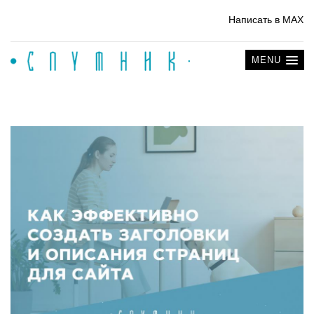
Написать в MAX
MENU