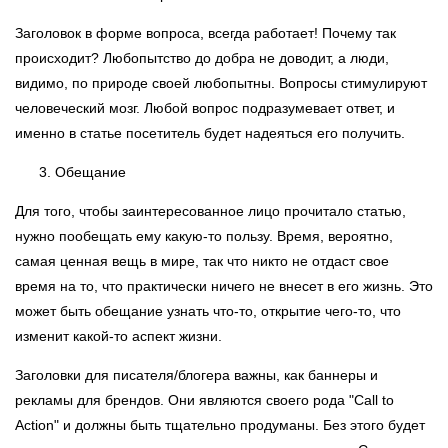
Заголовок в форме вопроса, всегда работает! Почему так
происходит? Любопытство до добра не доводит, а люди,
видимо, по природе своей любопытны. Вопросы стимулируют
человеческий мозг. Любой вопрос подразумевает ответ, и
именно в статье посетитель будет надеяться его получить.
Обещание
Для того, чтобы заинтересованное лицо прочитало статью,
нужно пообещать ему какую-то пользу. Время, вероятно,
самая ценная вещь в мире, так что никто не отдаст свое
время на то, что практически ничего не внесет в его жизнь. Это
может быть обещание узнать что-то, открытие чего-то, что
изменит какой-то аспект жизни.
Заголовки для писателя/блогера важны, как баннеры и
рекламы для брендов. Они являются своего рода "
Call
to
Action
" и должны быть тщательно продуманы. Без этого будет