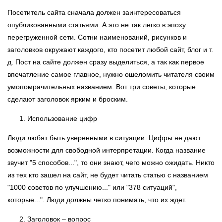
Посетитель сайта сначала должен заинтересоваться
опубликованными статьями. А это не так легко в эпоху
перегруженной сети. Сотни наименований, рисунков и
заголовков окружают каждого, кто посетит любой сайт, блог и т.
д. Пост на сайте должен сразу выделиться, а так как первое
впечатление самое главное, нужно ошеломить читателя своим
умопомрачительных названием. Вот три советы, которые
сделают заголовок ярким и броским.
Использование цифр
Люди любят быть уверенными в ситуации. Цифры не дают
возможности для свободной интерпретации. Когда название
звучит "5 способов...", то они знают, чего можно ожидать. Никто
из тех кто зашел на сайт, не будет читать статью с названием
"1000 советов по улучшению..." или "378 ситуаций",
которые...". Люди должны четко понимать, что их ждет.
Заголовок – вопрос