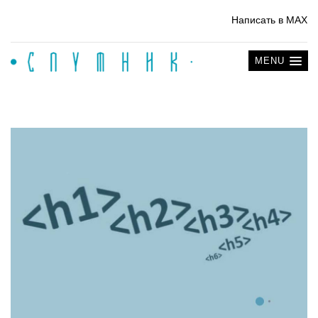
Написать в MAX
MENU